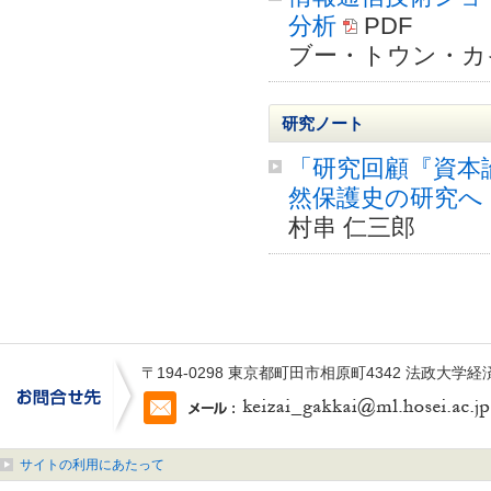
分析
PDF
ブー・トウン・カ
研究ノート
「研究回顧『資本
然保護史の研究へ
村串 仁三郎
〒194-0298 東京都町田市相原町4342 法政大学
サイトの利用にあたって